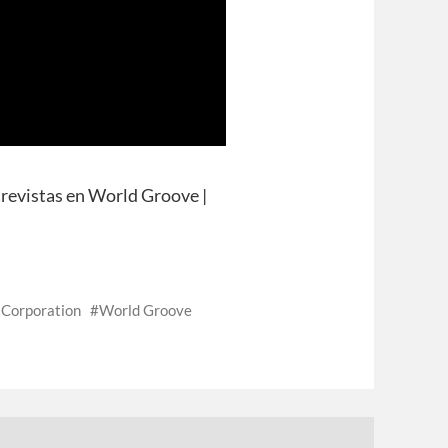
trevistas en World Groove |
 Corporation
World Groove