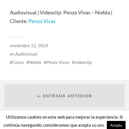
Audiovisual | Videoclip: Penzo Vivas – Niebla |
Cliente:
Penzo Vivas
noviembre 12, 2024
en
Audiovisual
Costa
Niebla
Penzo Vivas
videoclip
← ENTRADA ANTERIOR
Utilizamos cookies en esta web para mejorar la experiencia. Si
ENTRADA SIGUIENTE →
continúa navegando, consideramos que acepta su uso.
Acepto