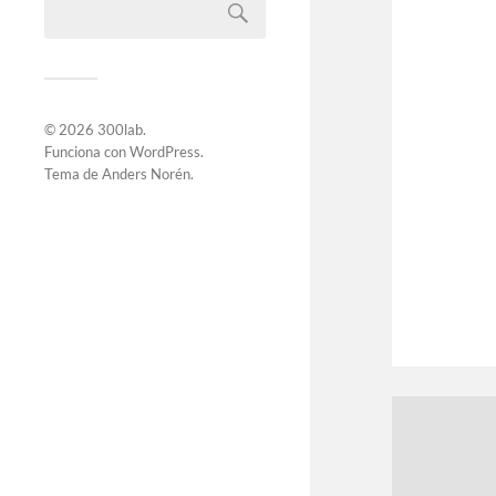
© 2026
300lab
.
Funciona con
WordPress
.
Tema de
Anders Norén
.