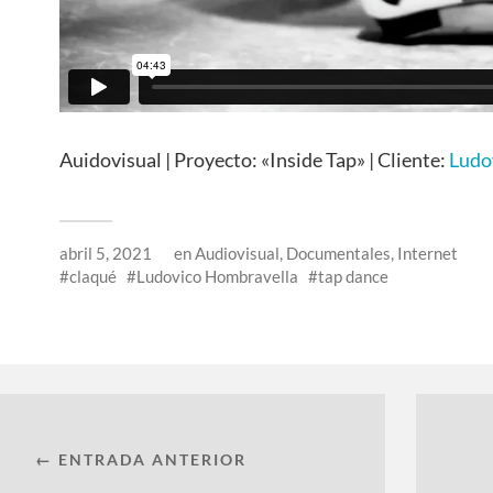
Auidovisual | Proyecto: «Inside Tap» | Cliente:
Ludo
abril 5, 2021
en
Audiovisual
,
Documentales
,
Internet
claqué
Ludovico Hombravella
tap dance
← ENTRADA ANTERIOR