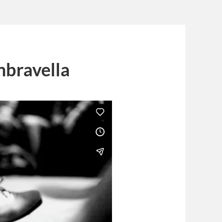
mbravella